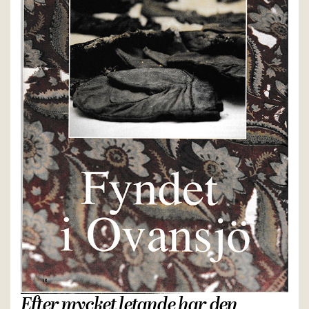
Efter mycket letande har den